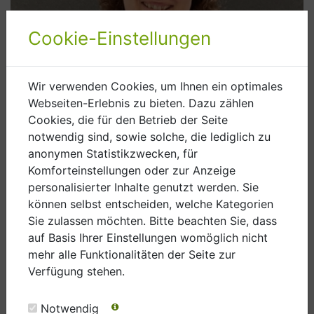
Cookie-Einstellungen
Wir verwenden Cookies, um Ihnen ein optimales
Webseiten-Erlebnis zu bieten. Dazu zählen
Cookies, die für den Betrieb der Seite
notwendig sind, sowie solche, die lediglich zu
anonymen Statistikzwecken, für
Komforteinstellungen oder zur Anzeige
personalisierter Inhalte genutzt werden. Sie
können selbst entscheiden, welche Kategorien
Sie zulassen möchten. Bitte beachten Sie, dass
Iris
Meier
auf Basis Ihrer Einstellungen womöglich nicht
Verwaltungsangestellte
mehr alle Funktionalitäten der Seite zur
Zimmer:
227
Verfügung stehen.
08083 9070170
08083 90701720
Notwendig